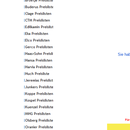
Sie ha
Für