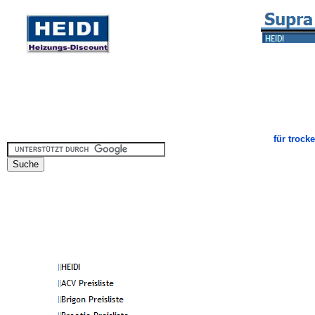
für troc