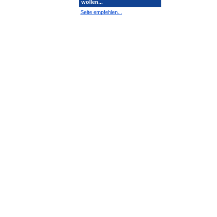
wollen...
Seite empfehlen...