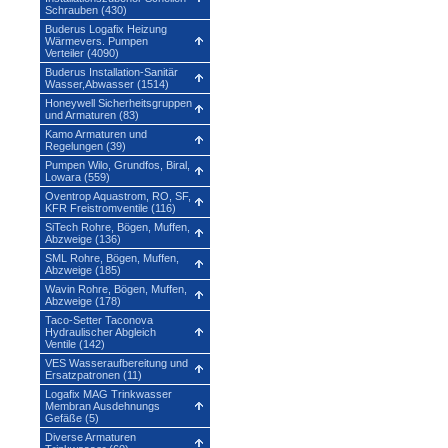
Schrauben (430)
Buderus Logafix Heizung
Wärmevers. Pumpen
Verteiler (4090)
Buderus Installation-Sanitär
Wasser,Abwasser (1514)
Honeywell Sicherheitsgruppen
und Armaturen (83)
Kamo Armaturen und
Regelungen (39)
Pumpen Wilo, Grundfos, Biral,
Lowara (559)
Oventrop Aquastrom, RO, SF,
KFR Freistromventile (116)
SiTech Rohre, Bögen, Muffen,
Abzweige (136)
SML Rohre, Bögen, Muffen,
Abzweige (185)
Wavin Rohre, Bögen, Muffen,
Abzweige (178)
Taco-Setter Taconova
Hydraulischer Abgleich
Ventile (142)
VES Wasseraufbereitung und
Ersatzpatronen (11)
Logafix MAG Trinkwasser
Membran Ausdehnungs
Gefäße (5)
Diverse Armaturen